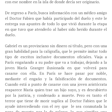
con ese nombre en la isla de donde decía ser originario.
De regreso a París, busca información con un médico amigo
el Doctor Fabien que había participado del duelo y este le
entrega sus apuntes de todo lo que vivió durante la etapa
en que tuvo que atenderlo al haber sido herido durante el
duelo.
Gabriel es un provinciano sin dinero ni título, pero con una
gran habilidad para la caligrafía, que le permite imitar todo
tipo de escritos inclusive documentos oficiales. Viaja a
París engañando a su padre que va a trabajar, dejando a la
joven María Granger ilusionada en que volverá para
casarse con ella. En París se hace pasar por noble,
mediante el engaño y la falsificación de documentos.
Cuando está a punto de casarse con una joven aristócrata
reaparece Maria quien trae un hijo suyo, y es descubierto
por la justicia, y condenado a muerte. Pero es tanto el
terror que tiene de morir suplica al Doctor Fabien que le
ayude intercediendo con el rey que le sea conmutada la
pena de muerte por la de galeras, lo que significa una