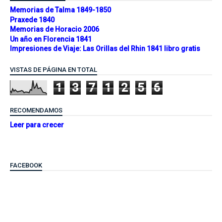
Memorias de Talma 1849-1850
Praxede 1840
Memorias de Horacio 2006
Un año en Florencia 1841
Impresiones de Viaje: Las Orillas del Rhin 1841 libro gratis
VISTAS DE PÁGINA EN TOTAL
1
3
7
1
2
5
6
RECOMENDAMOS
Leer para crecer
FACEBOOK