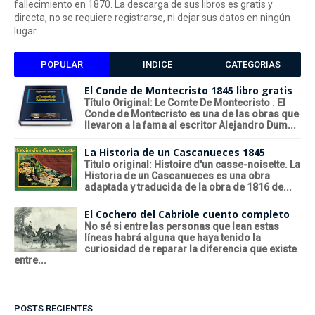
fallecimiento en 1870. La descarga de sus libros es gratis y
directa, no se requiere registrarse, ni dejar sus datos en ningún
lugar.
POPULAR
INDICE
CATEGORIAS
El Conde de Montecristo 1845 libro gratis
Título Original: Le Comte De Montecristo . El
Conde de Montecristo es una de las obras que
llevaron a la fama al escritor Alejandro Dum...
La Historia de un Cascanueces 1845
Titulo original: Histoire d'un casse-noisette. La
Historia de un Cascanueces es una obra
adaptada y traducida de la obra de 1816 de...
El Cochero del Cabriole cuento completo
No sé si entre las personas que lean estas
líneas habrá alguna que haya tenido la
curiosidad de reparar la diferencia que existe
entre...
POSTS RECIENTES