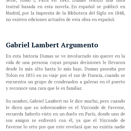
Serie, Tomo I, París en 1843. Dumas realizó una obra
teatral basada en esta novela. En español se publicó e
n
Madrid, por la Imprenta de la Biblioteca del Siglo en 1848,
no existen ediciones actuales de esta obra en español.
Gabriel Lambert Argumento
En esta historia Dumas se ve involucrado sin querer en la
vida de una persona cuyas propias decisiones le llevaron
desde lo más alto hasta lo más bajo. Dumas paseaba por
Tolon en 1835 en su viaje por el sur de Francia, cuando se
encuentra un grupo de condenados a galeras en el puerto
y reconoce una cara que le es familiar.
Su nombre, Gabriel Lambert no le dice mucho, pero cuando
le dicen que su sobrenombre es el Vizconde de Faverne,
recuerda haberlo visto en un duelo en París, donde uno de
sus amigos se enfrentó con él, ya que el Vizconde de
Faverne lo reto por que este revelará que no existía nadie