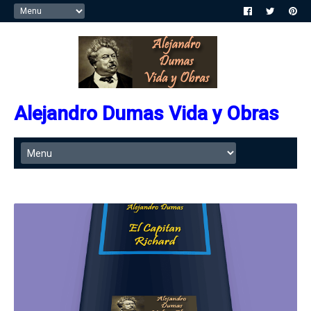
Alejandro Dumas Vida y Obras