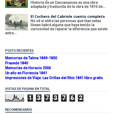
Historia de un Cascanueces es una obra
adaptada y traducida de la obra de 1816 de...
El Cochero del Cabriole cuento completo
No sé si entre las personas que lean estas
líneas habrá alguna que haya tenido la
curiosidad de reparar la diferencia que existe
entre...
POSTS RECIENTES
Memorias de Talma 1849-1850
Praxede 1840
Memorias de Horacio 2006
Un año en Florencia 1841
Impresiones de Viaje: Las Orillas del Rhin 1841 libro gratis
VISTAS DE PÁGINA EN TOTAL
1
3
7
3
7
6
2
RECOMENDAMOS