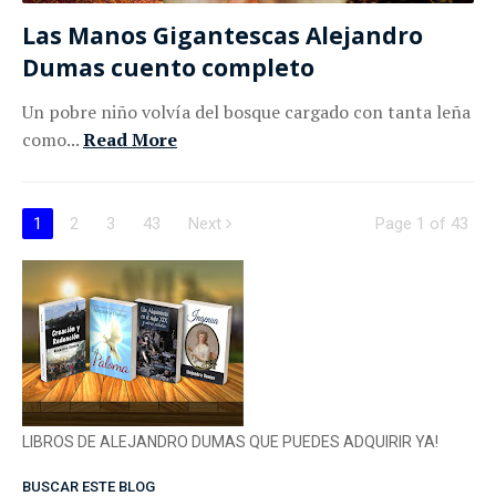
Las Manos Gigantescas Alejandro
Dumas cuento completo
Un pobre niño volvía del bosque cargado con tanta leña
como...
Read More
1
2
3
43
Next
Page 1 of 43
LIBROS DE ALEJANDRO DUMAS QUE PUEDES ADQUIRIR YA!
BUSCAR ESTE BLOG