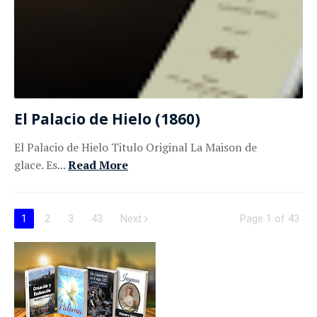
El Palacio de Hielo (1860)
El Palacio de Hielo Titulo Original La Maison de
glace. Es...
Read More
1
2
3
43
Next
Page 1 of 43