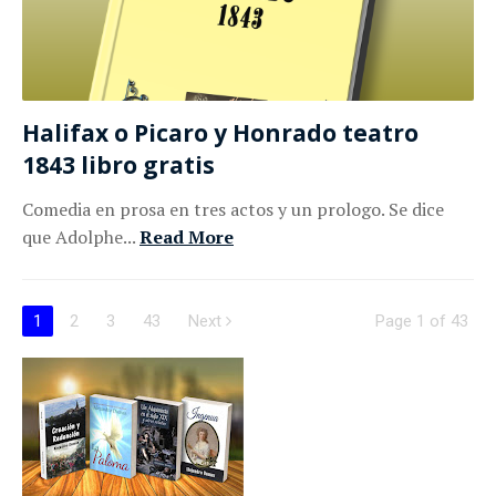
Halifax o Picaro y Honrado teatro
1843 libro gratis
Comedia en prosa en tres actos y un prologo. Se dice
que Adolphe...
Read More
1
2
3
43
Next
Page 1 of 43