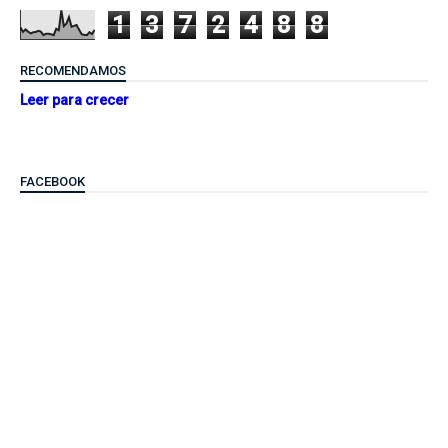
1
3
7
2
4
8
8
RECOMENDAMOS
Leer para crecer
FACEBOOK