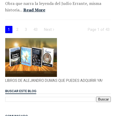
Obra que narra la leyenda del Judío Errante, misma
historia...
Read More
1
2
3
43
Next
Page 1 of 43
LIBROS DE ALEJANDRO DUMAS QUE PUEDES ADQUIRIR YA!
BUSCAR ESTE BLOG