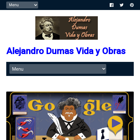
Alejandro Dumas Vida y Obras