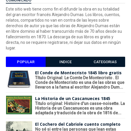
COMUNICADO
Este sitio web tiene como fin el difundir la obra en su totalidad
del gran escritor francés Alejandro Dumas. Los libros, cuentos,
relatos, compartidos no van en contra de las leyes sobre
derechos de autor ya que las obras de Alejandro Dumas están
en libre dominio al haber transcurrido más de 70 años desde su
fallecimiento en 1870. La descarga de sus libros es gratis y
directa, no se requiere registrarse, ni dejar sus datos en ningún
lugar.
POPULAR
INDICE
CATEGORIAS
El Conde de Montecristo 1845 libro gratis
Título Original: Le Comte De Montecristo . El
Conde de Montecristo es una de las obras que
llevaron a la fama al escritor Alejandro Dum...
La Historia de un Cascanueces 1845
Titulo original: Histoire d'un casse-noisette. La
Historia de un Cascanueces es una obra
adaptada y traducida de la obra de 1816 de...
El Cochero del Cabriole cuento completo
No sé si entre las personas que lean estas