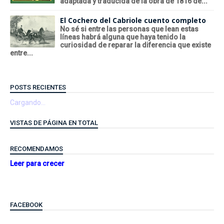
adaptada y traducida de la obra de 1816 de...
El Cochero del Cabriole cuento completo
No sé si entre las personas que lean estas
líneas habrá alguna que haya tenido la
curiosidad de reparar la diferencia que existe
entre...
POSTS RECIENTES
Cargando...
VISTAS DE PÁGINA EN TOTAL
RECOMENDAMOS
Leer para crecer
FACEBOOK