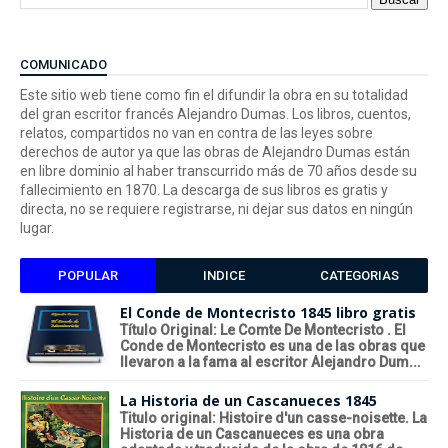
COMUNICADO
Este sitio web tiene como fin el difundir la obra en su totalidad
del gran escritor francés Alejandro Dumas. Los libros, cuentos,
relatos, compartidos no van en contra de las leyes sobre
derechos de autor ya que las obras de Alejandro Dumas están
en libre dominio al haber transcurrido más de 70 años desde su
fallecimiento en 1870. La descarga de sus libros es gratis y
directa, no se requiere registrarse, ni dejar sus datos en ningún
lugar.
POPULAR
INDICE
CATEGORIAS
El Conde de Montecristo 1845 libro gratis
Título Original: Le Comte De Montecristo . El
Conde de Montecristo es una de las obras que
llevaron a la fama al escritor Alejandro Dum...
La Historia de un Cascanueces 1845
Titulo original: Histoire d'un casse-noisette. La
Historia de un Cascanueces es una obra