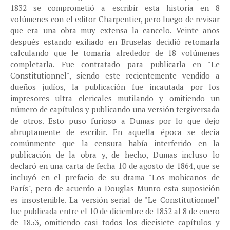
1832 se comprometió a escribir esta historia en 8
volúmenes con el editor Charpentier, pero luego de revisar
que era una obra muy extensa la cancelo. Veinte años
después estando exiliado en Bruselas decidió retomarla
calculando que le tomaría alrededor de 18 volúmenes
completarla. Fue contratado para publicarla en "Le
Constitutionnel", siendo este recientemente vendido a
dueños judíos, la publicación fue incautada por los
impresores ultra clericales mutilando y omitiendo un
número de capítulos y publicando una versión tergiversada
de otros. Esto puso furioso a Dumas por lo que dejo
abruptamente de escribir. En aquella época se decía
comúnmente que la censura había interferido en la
publicación de la obra y, de hecho, Dumas incluso lo
declaró en una carta de fecha 10 de agosto de 1864, que se
incluyó en el prefacio de su drama "Los mohicanos de
París", pero de acuerdo a Douglas Munro esta suposición
es insostenible. La versión serial de "Le Constitutionnel"
fue publicada entre el 10 de diciembre de 1852 al 8 de enero
de 1853, omitiendo casi todos los diecisiete capítulos y