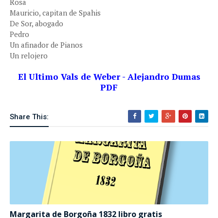
Rosa
Mauricio, capitan de Spahis
De Sor, abogado
Pedro
Un afinador de Pianos
Un relojero
El Ultimo Vals de Weber - Alejandro Dumas
PDF
Share This:
Margarita de Borgoña 1832 libro gratis