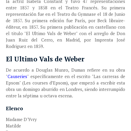
la actriz Isabela Constant y tuvo 47 representaciones
entre 1857 y 1858 en el Teatro Francés. Su primera
representación fue en el Teatro du Gymnase el 18 de Junio
de 1857. Su primera edición fue París, por Beck libraire-
éditeur, en 1857. Su primera publicación en castellano con
el titulo "El Ultimo Vals de Weber" con el arreglo de Don
Juan Ruiz del Cerro, en Madrid, por Imprenta José
Rodriguez en 1859.
El Ultimo Vals de Weber
De acuerdo a Douglas Munro, Dumas refiere en su obra
"
Causeries
" específicamente en el escrito "Las carreras de
Epsom" (Les courses d’Epsom), que empezó a escribir esta
obra un domingo aburrido en Londres, siendo interrumpido
entre la séptima u octava escena.
Elenco
Madame D'Yvry
Matilde