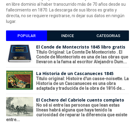
en libre dominio al haber transcurrido más de 70 años desde su
fallecimiento en 1870. La descarga de sus libros es gratis y
directa, no se requiere registrarse, ni dejar sus datos en ningún
lugar.
POPULAR
INDICE
CATEGORIAS
El Conde de Montecristo 1845 libro gratis
Título Original: Le Comte De Montecristo . El
Conde de Montecristo es una de las obras que
llevaron a la fama al escritor Alejandro Dum...
La Historia de un Cascanueces 1845
Titulo original: Histoire d'un casse-noisette. La
Historia de un Cascanueces es una obra
adaptada y traducida de la obra de 1816 de...
El Cochero del Cabriole cuento completo
No sé si entre las personas que lean estas
líneas habrá alguna que haya tenido la
curiosidad de reparar la diferencia que existe
entre...