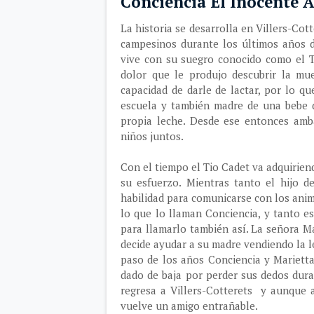
Conciencia El Inocente
La historia se desarrolla en Villers-Cot
campesinos durante los últimos años 
vive con su suegro conocido como el T
dolor que le produjo descubrir la mu
capacidad de darle de lactar, por lo q
escuela y también madre de una bebe d
propia leche. Desde ese entonces amb
niños juntos.
Con el tiempo el Tio Cadet va adquirien
su esfuerzo. Mientras tanto el hijo 
habilidad para comunicarse con los ani
lo que lo llaman Conciencia, y tanto e
para llamarlo también así. La señora M
decide ayudar a su madre vendiendo la l
paso de los años Conciencia y Marietta
dado de baja por perder sus dedos dur
regresa a Villers-Cotterets y aunque a
vuelve un amigo entrañable.