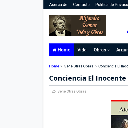
Acerca de
Contacto
Politica de Privac
Home
Vida
Obras
Argu
Home
Serie Otras Obras
Conciencia El Ino
Conciencia El Inocente
Serie Otras Obras