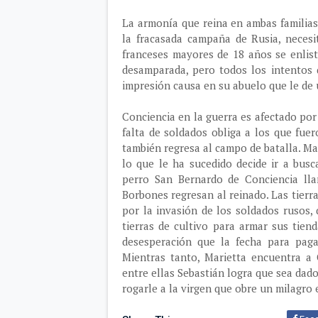
La armonía que reina en ambas familia
la fracasada campaña de Rusia, neces
franceses mayores de 18 años se enliste
desamparada, pero todos los intentos 
impresión causa en su abuelo que le de 
Conciencia en la guerra es afectado por 
falta de soldados obliga a los que fue
también regresa al campo de batalla. Ma
lo que le ha sucedido decide ir a bus
perro San Bernardo de Conciencia ll
Borbones regresan al reinado. Las tierr
por la invasión de los soldados rusos
tierras de cultivo para armar sus tie
desesperación que la fecha para pagar
Mientras tanto, Marietta encuentra a
entre ellas Sebastián logra que sea dado
rogarle a la virgen que obre un milagro 