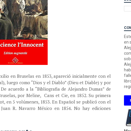
CO
Este
en 
Ale
com
sob
Ale
hab
ilio en Bruselas en 1853, apareció inicialmente con el
fal
libr
Mal), luego como “Dios y el Diablo” (Dieu et Diable) y por
regi
 De acuerdo a la “Bibliografia de Alejandro Dumas” de
Bruselas, por Meline, Cans et Cie, en 1852. Su primera
dot, en 5 volúmenes, 1853. En Español se publicó con el
e Juan R. Navarro México en 1854. No hay ediciones