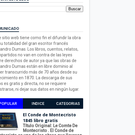
MUNICADO
 sitio web tiene como fin el difundir la obra
su totalidad del gran escritor francés
jandro Dumas. Los libros, cuentos, relatos,
partidos no van en contra de las leyes
re derechos de autor ya que las obras de
jandro Dumas están en libre dominio al
er transcurrido más de 70 años desde su
lecimiento en 1870. La descarga de sus
os es gratis y directa, no se requiere
strarse, ni dejar sus datos en ningún lugar.
POPULAR
INDICE
CATEGORIAS
El Conde de Montecristo
1845 libro gratis
Título Original: Le Comte De
Montecristo . El Conde de