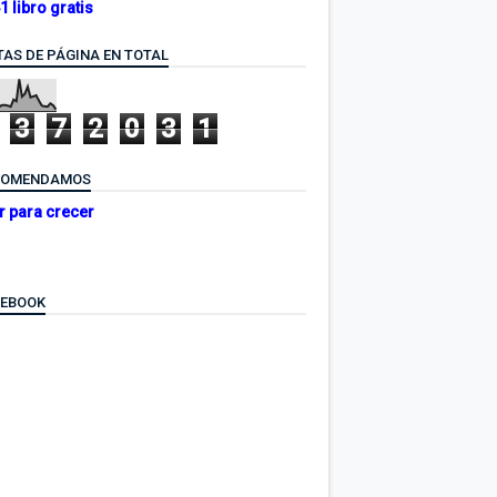
1 libro gratis
TAS DE PÁGINA EN TOTAL
3
7
2
0
3
1
COMENDAMOS
r para crecer
CEBOOK