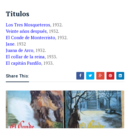
Titulos
Los Tres Mosqueteros
, 1932.
Veinte años después
, 1932.
El Conde de Montecristo
, 1932.
Jane
. 1932
Juana de Arco
, 1932.
El collar de la reina
, 1933.
El capitán Panfilo
, 1933.
Share This: