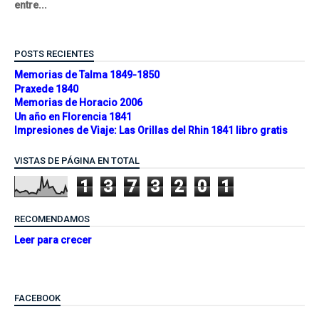
entre...
POSTS RECIENTES
Memorias de Talma 1849-1850
Praxede 1840
Memorias de Horacio 2006
Un año en Florencia 1841
Impresiones de Viaje: Las Orillas del Rhin 1841 libro gratis
VISTAS DE PÁGINA EN TOTAL
1
3
7
3
2
0
1
RECOMENDAMOS
Leer para crecer
FACEBOOK