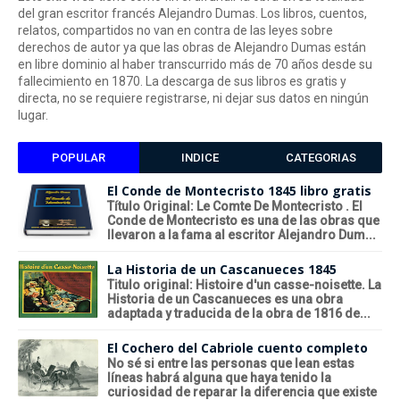
del gran escritor francés Alejandro Dumas. Los libros, cuentos,
relatos, compartidos no van en contra de las leyes sobre
derechos de autor ya que las obras de Alejandro Dumas están
en libre dominio al haber transcurrido más de 70 años desde su
fallecimiento en 1870. La descarga de sus libros es gratis y
directa, no se requiere registrarse, ni dejar sus datos en ningún
lugar.
POPULAR
INDICE
CATEGORIAS
El Conde de Montecristo 1845 libro gratis
Título Original: Le Comte De Montecristo . El
Conde de Montecristo es una de las obras que
llevaron a la fama al escritor Alejandro Dum...
La Historia de un Cascanueces 1845
Titulo original: Histoire d'un casse-noisette. La
Historia de un Cascanueces es una obra
adaptada y traducida de la obra de 1816 de...
El Cochero del Cabriole cuento completo
No sé si entre las personas que lean estas
líneas habrá alguna que haya tenido la
curiosidad de reparar la diferencia que existe