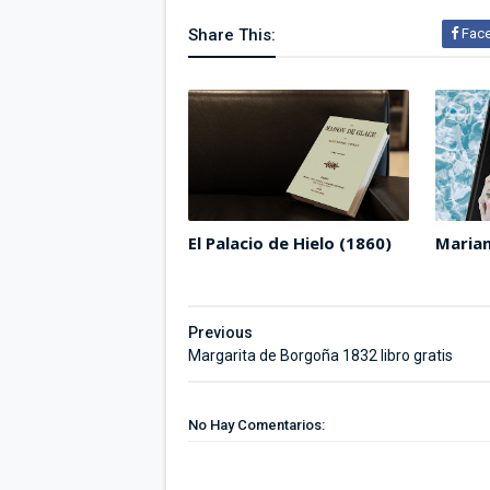
Share This:
Fac
El Palacio de Hielo (1860)
Maria
Previous
Margarita de Borgoña 1832 libro gratis
No Hay Comentarios: