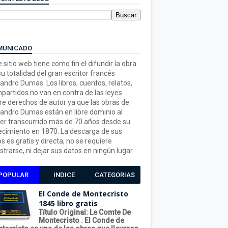
MUNICADO
 sitio web tiene como fin el difundir la obra
su totalidad del gran escritor francés
jandro Dumas. Los libros, cuentos, relatos,
partidos no van en contra de las leyes
re derechos de autor ya que las obras de
jandro Dumas están en libre dominio al
er transcurrido más de 70 años desde su
lecimiento en 1870. La descarga de sus
os es gratis y directa, no se requiere
strarse, ni dejar sus datos en ningún lugar.
POPULAR
INDICE
CATEGORIAS
El Conde de Montecristo
1845 libro gratis
Título Original: Le Comte De
Montecristo . El Conde de