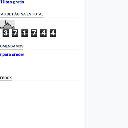
1 libro gratis
TAS DE PÁGINA EN TOTAL
3
7
1
7
4
4
COMENDAMOS
r para crecer
CEBOOK