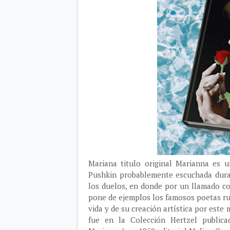
Mariana titulo original Marianna es u
Pushkin probablemente escuchada duran
los duelos, en donde por un llamado co
pone de ejemplos los famosos poetas rus
vida y de su creación artística por este
fue en la Colección Hertzel public