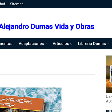
idad
Sitemap
Alejandro Dumas Vida y Obras
mentos
Adaptaciones
Articulos
Libreria Dumas
LIB
ADQ
BUS