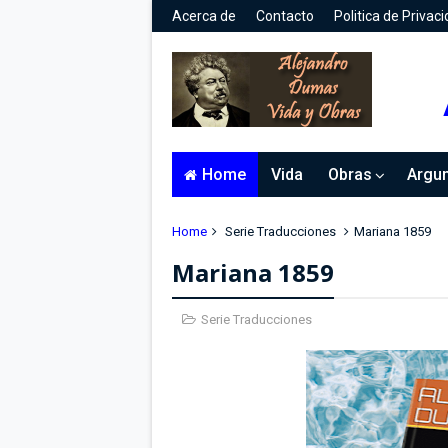
Acerca de
Contacto
Politica de Privac
Home
Vida
Obras
Argu
Home
Serie Traducciones
Mariana 1859
Mariana 1859
Serie Traducciones