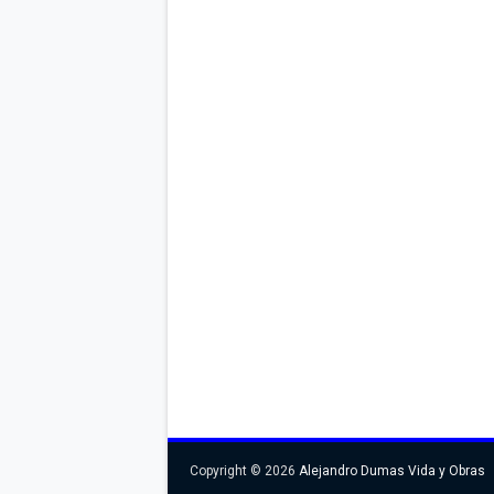
Copyright ©
2026
Alejandro Dumas Vida y Obras