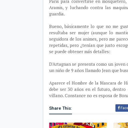
Paris para convertirse en mosquetero,
Aramis, y luchando contra las maquin
guardia.
Bueno, básicamente lo que no me gus
resultaba ser mujer (aunque lo manti
seguidora de los animes, pero me parec
repetidas, pero ¿tenían que justo escog
se puede obtener más detalles:
D'Artagnan se presenta como un joven 
un niño de 9 años llamado Jean que bus
Aparece el Hombre de la Mascara de Hi
debe ser 30 años en el futuro, dentro
villano. Constance no es esposa de Bona
Share This:
Fac