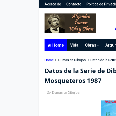
Acerca de
Contacto
Politica de Privac
Home
Vida
Obras
Argu
Home
Dumas en Dibujos
Datos de la Ser
Datos de la Serie de D
Mosqueteros 1987
Dumas en Dibujos