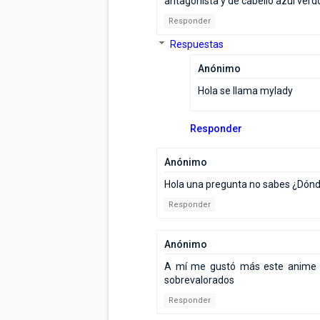
antagonista y de cabello azul verd
Responder
Respuestas
Anónimo
Hola se llama mylady
Responder
Anónimo
Hola una pregunta no sabes ¿Dónde
Responder
Anónimo
A mí me gustó más este anime sa
sobrevalorados
Responder