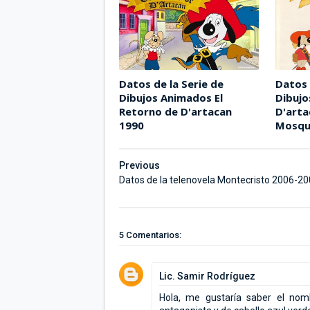
Datos de la Serie de
Datos 
Dibujos Animados El
Dibuj
Retorno de D'artacan
D'arta
1990
Mosqu
Previous
Datos de la telenovela Montecristo 2006-2
5 Comentarios:
Lic. Samir Rodríguez
Hola, me gustaría saber el no