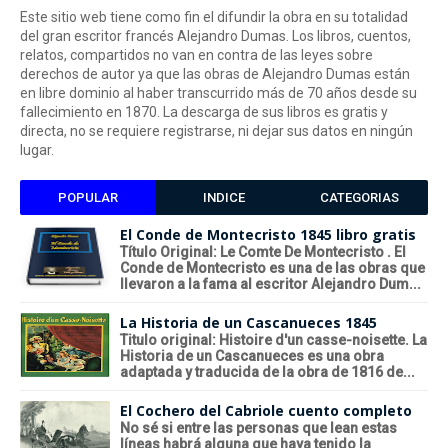
Este sitio web tiene como fin el difundir la obra en su totalidad
del gran escritor francés Alejandro Dumas. Los libros, cuentos,
relatos, compartidos no van en contra de las leyes sobre
derechos de autor ya que las obras de Alejandro Dumas están
en libre dominio al haber transcurrido más de 70 años desde su
fallecimiento en 1870. La descarga de sus libros es gratis y
directa, no se requiere registrarse, ni dejar sus datos en ningún
lugar.
POPULAR
INDICE
CATEGORIAS
El Conde de Montecristo 1845 libro gratis
Título Original: Le Comte De Montecristo . El
Conde de Montecristo es una de las obras que
llevaron a la fama al escritor Alejandro Dum...
La Historia de un Cascanueces 1845
Titulo original: Histoire d'un casse-noisette. La
Historia de un Cascanueces es una obra
adaptada y traducida de la obra de 1816 de...
El Cochero del Cabriole cuento completo
No sé si entre las personas que lean estas
líneas habrá alguna que haya tenido la