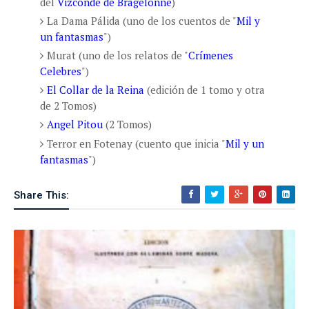
del
Vizconde de Bragelonne
)
La Dama Pálida (uno de los cuentos de "
Mil y
un fantasmas
")
Murat (uno de los relatos de "
Crímenes
Celebres
")
El Collar de la Reina
(edición de 1 tomo y otra
de 2 Tomos)
Angel Pitou
(2 Tomos)
Terror en Fotenay (cuento que inicia "
Mil y un
fantasmas
")
Share This: