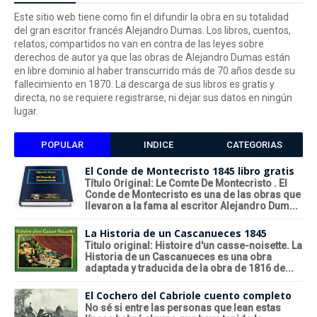
Este sitio web tiene como fin el difundir la obra en su totalidad
del gran escritor francés Alejandro Dumas. Los libros, cuentos,
relatos, compartidos no van en contra de las leyes sobre
derechos de autor ya que las obras de Alejandro Dumas están
en libre dominio al haber transcurrido más de 70 años desde su
fallecimiento en 1870. La descarga de sus libros es gratis y
directa, no se requiere registrarse, ni dejar sus datos en ningún
lugar.
POPULAR
INDICE
CATEGORIAS
El Conde de Montecristo 1845 libro gratis
Título Original: Le Comte De Montecristo . El
Conde de Montecristo es una de las obras que
llevaron a la fama al escritor Alejandro Dum...
La Historia de un Cascanueces 1845
Titulo original: Histoire d'un casse-noisette. La
Historia de un Cascanueces es una obra
adaptada y traducida de la obra de 1816 de...
El Cochero del Cabriole cuento completo
No sé si entre las personas que lean estas