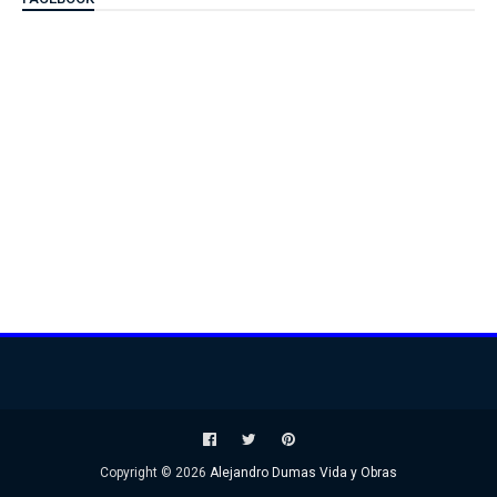
Copyright ©
2026
Alejandro Dumas Vida y Obras