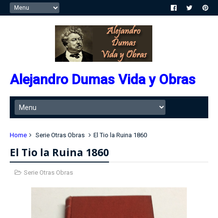
Alejandro Dumas Vida y Obras
Home
Serie Otras Obras
El Tio la Ruina 1860
El Tio la Ruina 1860
Serie Otras Obras