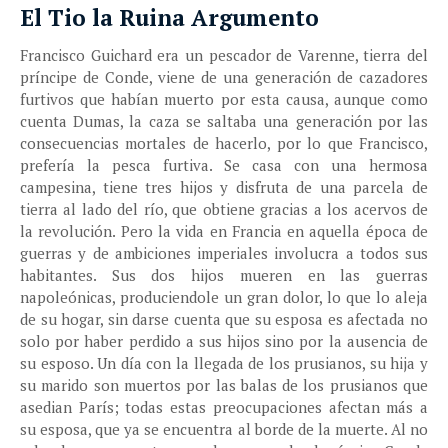
El Tio la Ruina Argumento
Francisco Guichard era un pescador de Varenne, tierra del
príncipe de Conde, viene de una generación de cazadores
furtivos que habían muerto por esta causa, aunque como
cuenta Dumas, la caza se saltaba una generación por las
consecuencias mortales de hacerlo, por lo que Francisco,
prefería la pesca furtiva. Se casa con una hermosa
campesina, tiene tres hijos y disfruta de una parcela de
tierra al lado del río, que obtiene gracias a los acervos de
la revolución. Pero la vida en Francia en aquella época de
guerras y de ambiciones imperiales involucra a todos sus
habitantes. Sus dos hijos mueren en las guerras
napoleónicas, produciendole un gran dolor, lo que lo aleja
de su hogar, sin darse cuenta que su esposa es afectada no
solo por haber perdido a sus hijos sino por la ausencia de
su esposo. Un día con la llegada de los prusianos, su hija y
su marido son muertos por las balas de los prusianos que
asedian París; todas estas preocupaciones afectan más a
su esposa, que ya se encuentra al borde de la muerte. Al no