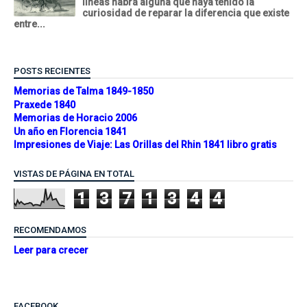
líneas habrá alguna que haya tenido la
curiosidad de reparar la diferencia que existe
entre...
POSTS RECIENTES
Memorias de Talma 1849-1850
Praxede 1840
Memorias de Horacio 2006
Un año en Florencia 1841
Impresiones de Viaje: Las Orillas del Rhin 1841 libro gratis
VISTAS DE PÁGINA EN TOTAL
1
3
7
1
3
4
4
RECOMENDAMOS
Leer para crecer
FACEBOOK