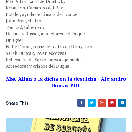
Mac Allan, Laird de Dumbicky
Robinson, Camarero del Rey
Buttler, ayuda de cámara del Duque
John Bred, chalan
Tom Gid, tabernero
Dickins y Russel, acreedores del Duque
Un Ugier
Nelly Quinn, actriz de teatro de Drury-Lane
Sarah Duncan, joven escocesa
Rebeca, tia de Sarah, personaje mudo.
Acreedores y criados del Duque
Mac Allan o la dicha en la desdicha - Alejandro
Dumas PDF
Share This: