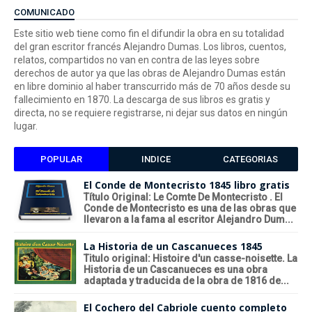
COMUNICADO
Este sitio web tiene como fin el difundir la obra en su totalidad
del gran escritor francés Alejandro Dumas. Los libros, cuentos,
relatos, compartidos no van en contra de las leyes sobre
derechos de autor ya que las obras de Alejandro Dumas están
en libre dominio al haber transcurrido más de 70 años desde su
fallecimiento en 1870. La descarga de sus libros es gratis y
directa, no se requiere registrarse, ni dejar sus datos en ningún
lugar.
POPULAR
INDICE
CATEGORIAS
El Conde de Montecristo 1845 libro gratis
Título Original: Le Comte De Montecristo . El
Conde de Montecristo es una de las obras que
llevaron a la fama al escritor Alejandro Dum...
La Historia de un Cascanueces 1845
Titulo original: Histoire d'un casse-noisette. La
Historia de un Cascanueces es una obra
adaptada y traducida de la obra de 1816 de...
El Cochero del Cabriole cuento completo