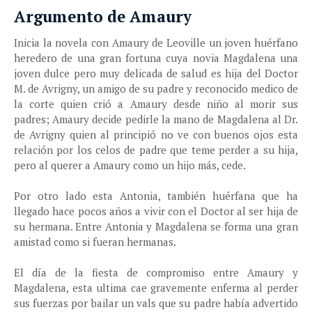
Argumento de Amaury
Inicia la novela con Amaury de Leoville un joven huérfano
heredero de una gran fortuna cuya novia Magdalena una
joven dulce pero muy delicada de salud es hija del Doctor
M. de Avrigny, un amigo de su padre y reconocido medico de
la corte quien crió a Amaury desde niño al morir sus
padres; Amaury decide pedirle la mano de Magdalena al Dr.
de Avrigny quien al principió no ve con buenos ojos esta
relación por los celos de padre que teme perder a su hija,
pero al querer a Amaury como un hijo más, cede.
Por otro lado esta Antonia, también huérfana que ha
llegado hace pocos años a vivir con el Doctor al ser hija de
su hermana. Entre Antonia y Magdalena se forma una gran
amistad como si fueran hermanas.
El día de la fiesta de compromiso entre Amaury y
Magdalena, esta ultima cae gravemente enferma al perder
sus fuerzas por bailar un vals que su padre había advertido