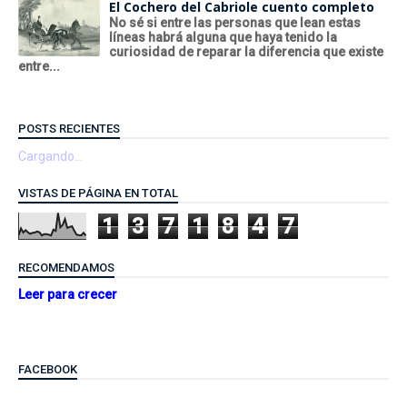
El Cochero del Cabriole cuento completo
No sé si entre las personas que lean estas
líneas habrá alguna que haya tenido la
curiosidad de reparar la diferencia que existe
entre...
POSTS RECIENTES
Cargando...
VISTAS DE PÁGINA EN TOTAL
1
3
7
1
8
4
7
RECOMENDAMOS
Leer para crecer
FACEBOOK