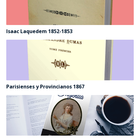
Isaac Laquedem 1852-1853
Parisienses y Provincianos 1867