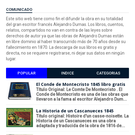
COMUNICADO
Este sitio web tiene como fin el difundir la obra en su totalidad
del gran escritor francés Alejandro Dumas. Los libros, cuentos,
relatos, compartidos no van en contra de las leyes sobre
derechos de autor ya que las obras de Alejandro Dumas están
en libre dominio al haber transcurrido más de 70 años desde su
fallecimiento en 1870. La descarga de sus libros es gratis y
directa, no se requiere registrarse, ni dejar sus datos en ningún
lugar.
POPULAR
INDICE
CATEGORIAS
El Conde de Montecristo 1845 libro gratis
Título Original: Le Comte De Montecristo . El
Conde de Montecristo es una de las obras que
llevaron a la fama al escritor Alejandro Dum...
La Historia de un Cascanueces 1845
Titulo original: Histoire d'un casse-noisette. La
Historia de un Cascanueces es una obra
adaptada y traducida de la obra de 1816 de...